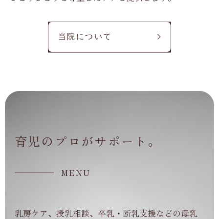
当院について
育児のプロが
サポート。
MENU
乳房ケア、授乳相談、卒乳・断乳支援などの母乳